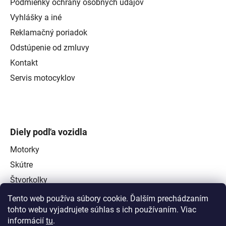
Podmienky ochrany osobných údajov
Vyhlášky a iné
Reklamačný poriadok
Odstúpenie od zmluvy
Kontakt
Servis motocyklov
Diely podľa vozidla
Motorky
Skútre
Štvorkolky
Tento web používa súbory cookie. Ďalším prechádzaním
tohto webu vyjadrujete súhlas s ich používaním. Viac
informácií
tu
.