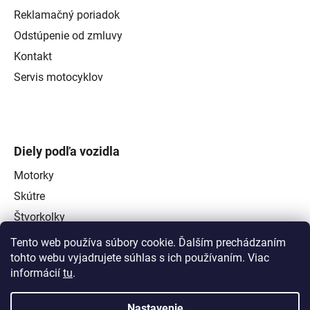
Reklamačný poriadok
Odstúpenie od zmluvy
Kontakt
Servis motocyklov
Diely podľa vozidla
Motorky
Skútre
Štvorkolky
Tento web používa súbory cookie. Ďalším prechádzaním
tohto webu vyjadrujete súhlas s ich používaním. Viac
informácií
tu
.
Nastavenie