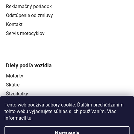
Reklamačný poriadok
Odstúpenie od zmluvy
Kontakt
Servis motocyklov
Diely podľa vozidla
Motorky
Skútre
Štvorkolky
Tento web používa súbory cookie. Ďalším prechádzaním
tohto webu vyjadrujete súhlas s ich používaním. Viac
informácií
tu
.
Nastavenie