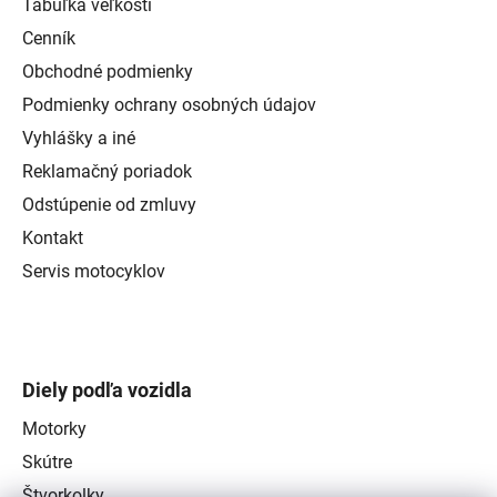
Tabuľka veľkostí
Cenník
Obchodné podmienky
Podmienky ochrany osobných údajov
Vyhlášky a iné
Reklamačný poriadok
Odstúpenie od zmluvy
Kontakt
Servis motocyklov
Diely podľa vozidla
Motorky
Skútre
Štvorkolky