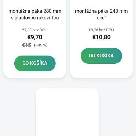
montážna páka 280 mm
montážna páka 240 mm
s plastovou rukoväťou
oceľ
€7,89 bez DPH
€8,78 bez DPH
€9,70
€10,80
€15
(–35 %)
DO KOŠÍKA
DO KOŠÍKA