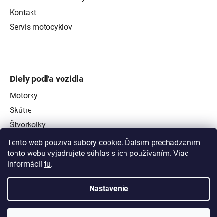
Kontakt
Servis motocyklov
Diely podľa vozidla
Motorky
Skútre
Štvorkolky
Tento web používa súbory cookie. Ďalším prechádzaním
tohto webu vyjadrujete súhlas s ich používaním. Viac
informácií
tu
.
Nastavenie