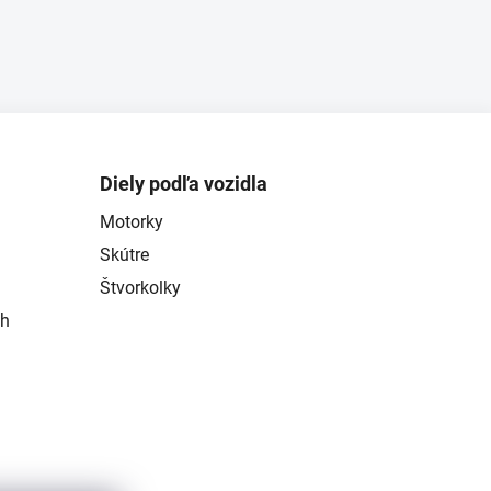
Diely podľa vozidla
Motorky
Skútre
Štvorkolky
ch