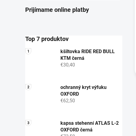
Prijímame online platby
Top 7 produktov
kšiltovka RIDE RED BULL
KTM černá
€30,40
ochranný kryt výfuku
OXFORD
€62,50
kapsa stehenní ATLAS L-2
OXFORD černá