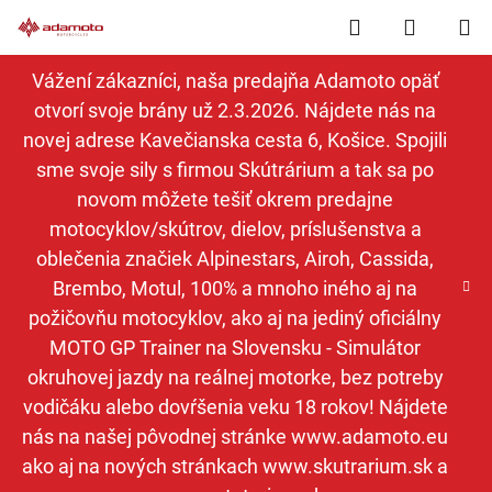
Prejsť
Hľadať
NÁKUP
na
obsah
KOŠÍK
Vážení zákazníci, naša predajňa Adamoto opäť
otvorí svoje brány už 2.3.2026. Nájdete nás na
novej adrese Kavečianska cesta 6, Košice. Spojili
sme svoje sily s firmou Skútrárium a tak sa po
novom môžete tešiť okrem predajne
motocyklov/skútrov, dielov, príslušenstva a
oblečenia značiek Alpinestars, Airoh, Cassida,
Brembo, Motul, 100% a mnoho iného aj na
požičovňu motocyklov, ako aj na jediný oficiálny
MOTO GP Trainer na Slovensku - Simulátor
okruhovej jazdy na reálnej motorke, bez potreby
vodičáku alebo dovŕšenia veku 18 rokov! Nájdete
nás na našej pôvodnej stránke www.adamoto.eu
ako aj na nových stránkach www.skutrarium.sk a