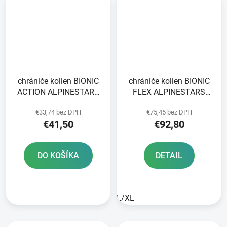
chrániče kolien BIONIC
chrániče kolien BIONIC
ACTION ALPINESTARS
FLEX ALPINESTARS
čierna/červená pár 2025
čierna/červená pár 2025
€33,74 bez DPH
€75,45 bez DPH
€41,50
€92,80
DO KOŠÍKA
DETAIL
L/XL