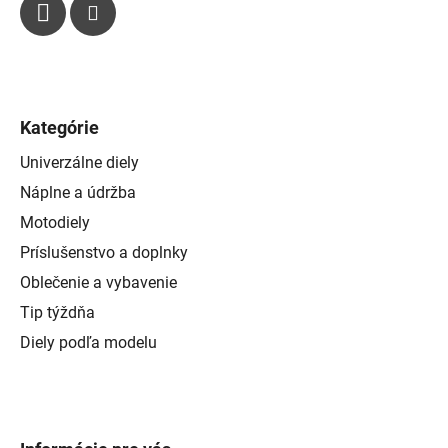
s
u
Kategórie
Univerzálne diely
Náplne a údržba
Motodiely
Príslušenstvo a doplnky
Oblečenie a vybavenie
Tip týždňa
Diely podľa modelu