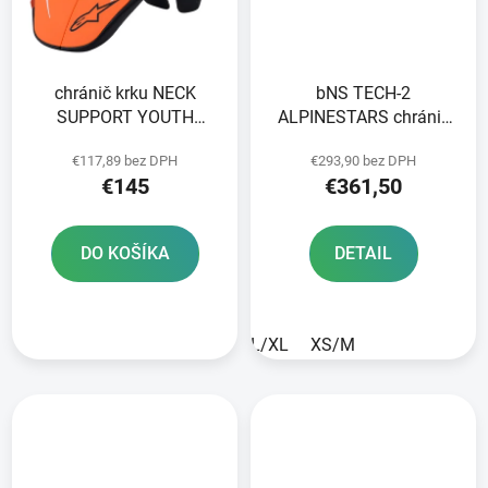
chránič krku NECK
bNS TECH-2
SUPPORT YOUTH
ALPINESTARS chránič
ALPINESTARS
krčnej chrbtice
€117,89 bez DPH
€293,90 bez DPH
black/orange veľkosť
čierna/sivá 2025
€145
€361,50
UNI 2025
DO KOŠÍKA
DETAIL
L/XL
XS/M