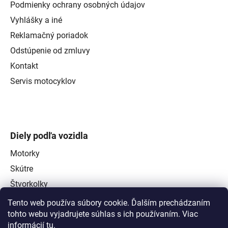
Podmienky ochrany osobných údajov
Vyhlášky a iné
Reklamačný poriadok
Odstúpenie od zmluvy
Kontakt
Servis motocyklov
Diely podľa vozidla
Motorky
Skútre
Štvorkolky
Tento web používa súbory cookie. Ďalším prechádzaním
tohto webu vyjadrujete súhlas s ich používaním. Viac
informácií
tu
.