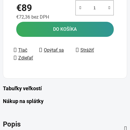
€89
€72,36 bez DPH
Jednotková cena:
DO KOŠÍKA
Tlač
Opýtať sa
Strážiť
Zdieľať
Tabuľky veľkostí
Nákup na splátky
Popis