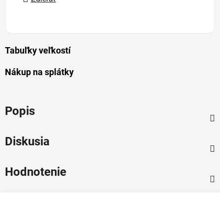
Tabuľky veľkostí
Nákup na splátky
Popis
Diskusia
Hodnotenie
Z
á