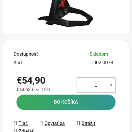
Dostupnosť
Skladom
Kód:
C002-0078
€54,90
€44,63 bez DPH
Jednotková cena:
DO KOŠÍKA
Tlač
Opýtať sa
Strážiť
Zdieľať