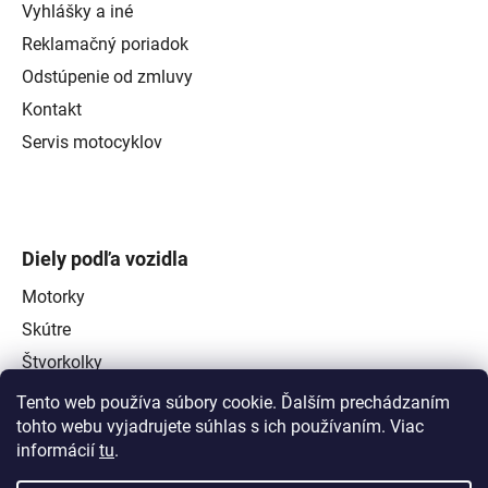
Vyhlášky a iné
Reklamačný poriadok
Odstúpenie od zmluvy
Kontakt
Servis motocyklov
Diely podľa vozidla
Motorky
Skútre
Štvorkolky
Tento web používa súbory cookie. Ďalším prechádzaním
tohto webu vyjadrujete súhlas s ich používaním. Viac
informácií
tu
.