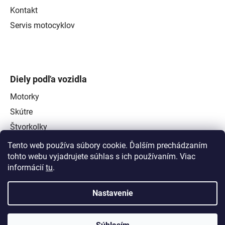
Kontakt
Servis motocyklov
Diely podľa vozidla
Motorky
Skútre
Štvorkolky
Tento web používa súbory cookie. Ďalším prechádzaním
tohto webu vyjadrujete súhlas s ich používaním. Viac
informácií
tu
.
Nastavenie