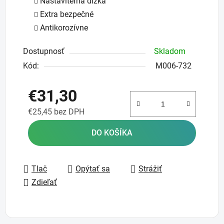
Nastaviteľná dĺžka
Extra bezpečné
Antikorozívne
Dostupnosť
Skladom
Kód:
M006-732
€31,30
€25,45 bez DPH
Jednotková cena:
DO KOŠÍKA
Tlač
Opýtať sa
Strážiť
Zdieľať