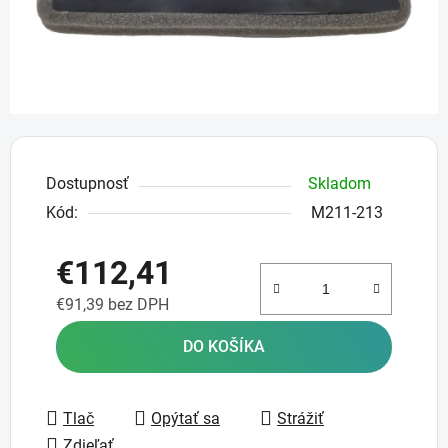
Dostupnosť
Skladom
Kód:
M211-213
€112,41
€91,39 bez DPH
Jednotková cena:
DO KOŠÍKA
Tlač
Opýtať sa
Strážiť
Zdieľať