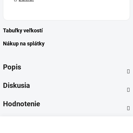
Tabuľky veľkostí
Nákup na splátky
Popis
Diskusia
Hodnotenie
Z
á