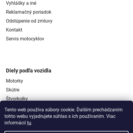
Vyhlášky a iné
Reklamačný poriadok
Odstúpenie od zmluvy
Kontakt
Servis motocyklov
Diely podľa vozidla
Motorky
Skútre
Štvorkolky
Tento web používa súbory cookie. Ďalším prechádzaním
tohto webu vyjadrujete súhlas s ich používaním. Viac
informácií
tu
.