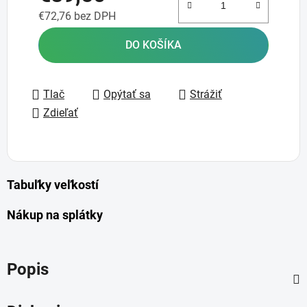
€72,76 bez DPH
Jednotková cena:
DO KOŠÍKA
Tlač
Opýtať sa
Strážiť
Zdieľať
Tabuľky veľkostí
Nákup na splátky
Popis