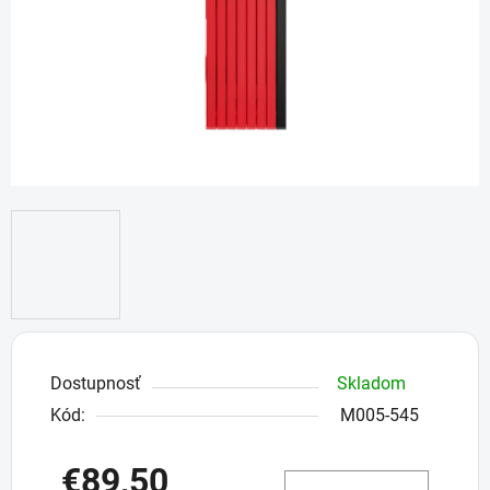
Dostupnosť
Skladom
Kód:
M005-545
€89,50