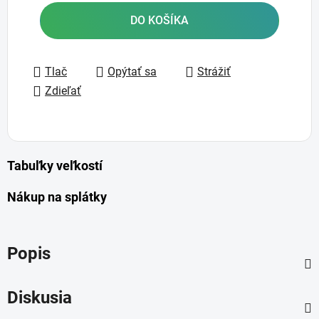
Jednotková cena:
DO KOŠÍKA
Tlač
Opýtať sa
Strážiť
Zdieľať
Tabuľky veľkostí
Nákup na splátky
Popis
Diskusia