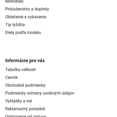
Motodiely
Príslušenstvo a doplnky
Oblečenie a vybavenie
Tip týždňa
Diely podľa modelu
Informácie pre vás
Tabuľka veľkostí
Cenník
Obchodné podmienky
Podmienky ochrany osobných údajov
Vyhlášky a iné
Reklamačný poriadok
Odstúpenie od zmluvy