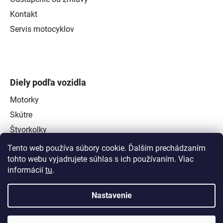
Kontakt
Servis motocyklov
Diely podľa vozidla
Motorky
Skútre
Štvorkolky
Tento web používa súbory cookie. Ďalším prechádzaním
tohto webu vyjadrujete súhlas s ich používaním. Viac
informácií
tu
.
Nastavenie