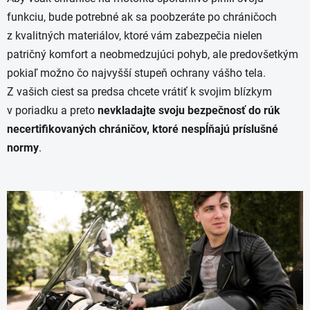
funkciu, bude potrebné ak sa poobzeráte po chráničoch
z kvalitných materiálov, ktoré vám zabezpečia nielen
patričný komfort a neobmedzujúci pohyb, ale predovšetkým
pokiaľ možno čo najvyšší stupeň ochrany vášho tela.
Z vašich ciest sa predsa chcete vrátiť k svojim blízkym
v poriadku a preto
nevkladajte svoju bezpečnosť do rúk
necertifikovaných chráničov, ktoré nespĺňajú príslušné
normy
.