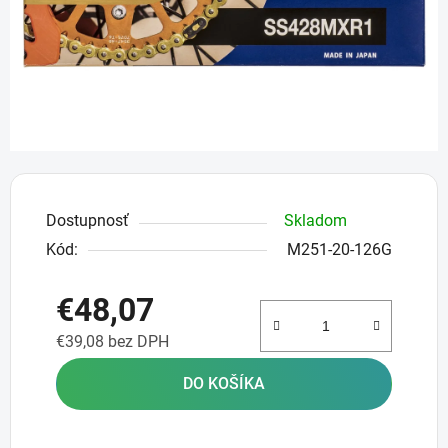
Dostupnosť
Skladom
Kód:
M251-20-126G
€48,07
€39,08 bez DPH
Jednotková cena:
DO KOŠÍKA