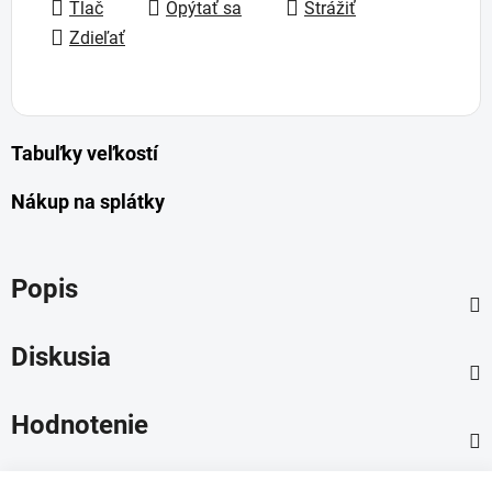
Tlač
Opýtať sa
Strážiť
Zdieľať
Tabuľky veľkostí
Nákup na splátky
Popis
Diskusia
Hodnotenie
Z