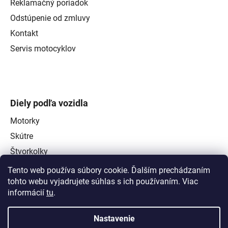
Reklamačný poriadok
Odstúpenie od zmluvy
Kontakt
Servis motocyklov
Diely podľa vozidla
Motorky
Skútre
Štvorkolky
Tento web používa súbory cookie. Ďalším prechádzaním
tohto webu vyjadrujete súhlas s ich používaním. Viac
informácií
tu
.
Nastavenie