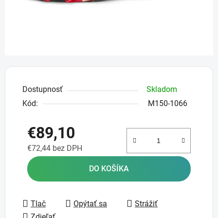
Dostupnosť
Skladom
Kód:
M150-1066
€89,10
€72,44 bez DPH
Jednotková cena:
DO KOŠÍKA
Tlač
Opýtať sa
Strážiť
Zdieľať