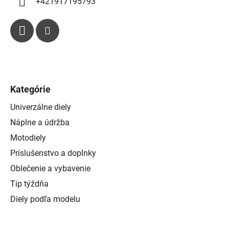
+421917195793
Kategórie
Univerzálne diely
Náplne a údržba
Motodiely
Príslušenstvo a doplnky
Oblečenie a vybavenie
Tip týždňa
Diely podľa modelu