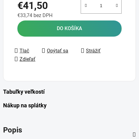
€41,50
€33,74 bez DPH
Jednotková cena:
DO KOŠÍKA
Tlač
Opýtať sa
Strážiť
Zdieľať
Tabuľky veľkostí
Nákup na splátky
Popis