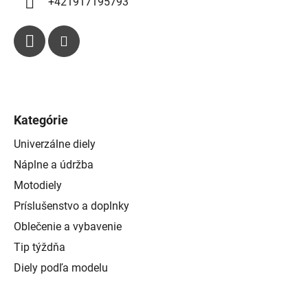
+421917195793
Kategórie
Univerzálne diely
Náplne a údržba
Motodiely
Príslušenstvo a doplnky
Oblečenie a vybavenie
Tip týždňa
Diely podľa modelu