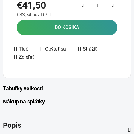
€41,50
€33,74 bez DPH
Jednotková cena:
DO KOŠÍKA
Tlač
Opýtať sa
Strážiť
Zdieľať
Tabuľky veľkostí
Nákup na splátky
Popis