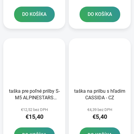
DO KOŠÍKA
DO KOŠÍKA
taška pre poľné prilby S-
taška na prilbu s hľadím
M5 ALPINESTARS
CASSIDA - CZ
sivá/biela
€12,52 bez DPH
€4,39 bez DPH
€15,40
€5,40