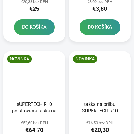
€20,33 bez DPH
€3,09 bez DPH
€25
€3,80
DO KOŠÍKA
DO KOŠÍKA
NOVINKA
NOVINKA
sUPERTECH R10
taška na prilbu
polstrovaná taška na
SUPERTECH R10
prilbu ALPINESTARS
ALPINESTARS
€52,60 bez DPH
€16,50 bez DPH
€64,70
€20,30