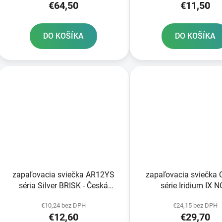
€64,50
€11,50
DO KOŠÍKA
DO KOŠÍKA
zapaľovacia sviečka AR12YS
zapaľovacia sviečka 
séria Silver BRISK - Česká
série Iridium IX 
republika
€10,24 bez DPH
€24,15 bez DPH
€12,60
€29,70