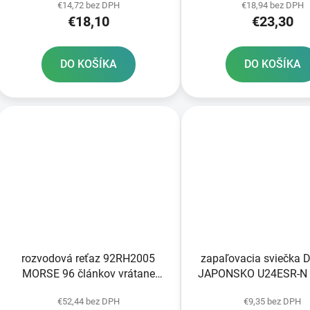
€14,72 bez DPH
€18,94 bez DPH
€18,10
€23,30
DO KOŠÍKA
DO KOŠÍKA
rozvodová reťaz 92RH2005
zapaľovacia sviečka 
MORSE 96 článkov vrátane
JAPONSKO U24ESR-N 
spojky
STANDARD
€52,44 bez DPH
€9,35 bez DPH