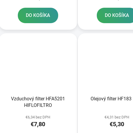
DO KOŠÍKA
DO KOŠÍKA
Vzduchový filter HFA5201
Olejový filter HF183
HIFLOFILTRO
€6,34 bez DPH
€4,31 bez DPH
€7,80
€5,30