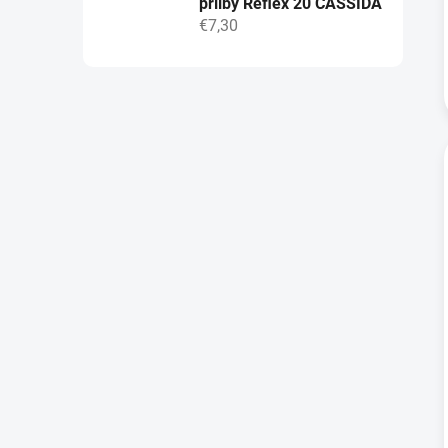
přilby Reflex 20 CASSIDA
€7,30