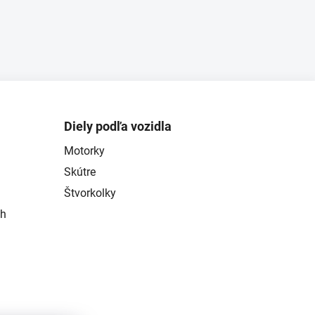
Diely podľa vozidla
Motorky
Skútre
Štvorkolky
ch