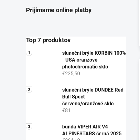
Prijímame online platby
Top 7 produktov
sluneční brýle KORBIN 100%
- USA oranžové
photochromatic sklo
€225,50
sluneční brýle DUNDEE Red
Bull Spect
červeno/oranžové sklo
€81
bunda VIPER AIR V4
ALPINESTARS černá 2025