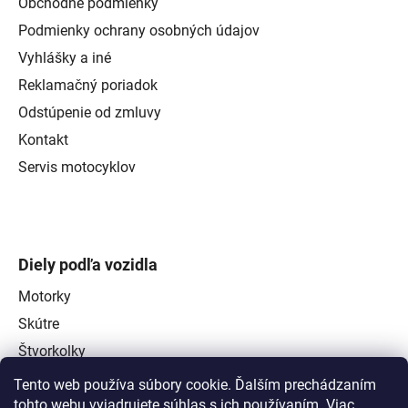
Obchodné podmienky
Podmienky ochrany osobných údajov
Vyhlášky a iné
Reklamačný poriadok
Odstúpenie od zmluvy
Kontakt
Servis motocyklov
Diely podľa vozidla
Motorky
Skútre
Štvorkolky
Tento web používa súbory cookie. Ďalším prechádzaním
tohto webu vyjadrujete súhlas s ich používaním. Viac