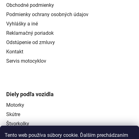
Obchodné podmienky
Podmienky ochrany osobných údajov
Vyhlášky a iné
Reklamačný poriadok
Odstúpenie od zmluvy
Kontakt
Servis motocyklov
Diely podľa vozidla
Motorky
Skútre
Štvorkolky
Tento web používa súbory cookie. Ďalším prechádzaním