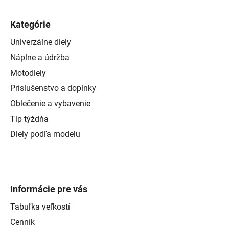
Kategórie
Univerzálne diely
Náplne a údržba
Motodiely
Príslušenstvo a doplnky
Oblečenie a vybavenie
Tip týždňa
Diely podľa modelu
Informácie pre vás
Tabuľka veľkostí
Cenník