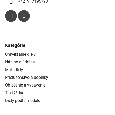
+421917195793
Kategórie
Univerzálne diely
Náplne a údržba
Motodiely
Príslušenstvo a doplnky
Oblečenie a vybavenie
Tip týždňa
Diely podľa modelu