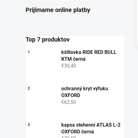
Prijímame online platby
Top 7 produktov
kšiltovka RIDE RED BULL
KTM černá
€30,40
ochranný kryt výfuku
OXFORD
€62,50
kapsa stehenní ATLAS L-2
OXFORD černá