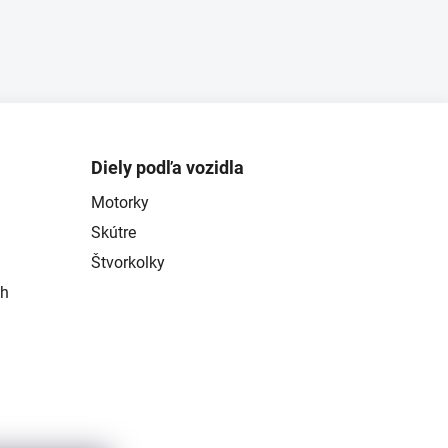
Diely podľa vozidla
Motorky
Skútre
Štvorkolky
ch