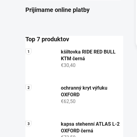
Prijímame online platby
Top 7 produktov
kšiltovka RIDE RED BULL
KTM černá
€30,40
ochranný kryt výfuku
OXFORD
€62,50
kapsa stehenní ATLAS L-2
OXFORD černá