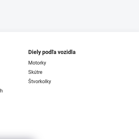
Diely podľa vozidla
Motorky
Skútre
Štvorkolky
ch