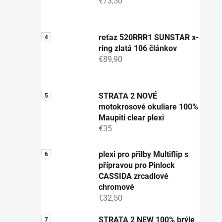
€73,50
reťaz 520RRR1 SUNSTAR x-
ring zlatá 106 článkov
€89,90
STRATA 2 NOVÉ
motokrosové okuliare 100%
Maupiti clear plexi
€35
plexi pro přilby Multiflip s
přípravou pro Pinlock
CASSIDA zrcadlové
chromové
€32,50
STRATA 2 NEW 100% brýle