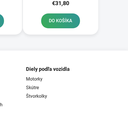
€31,80
DO KOŠÍKA
Diely podľa vozidla
Motorky
Skútre
Štvorkolky
ch