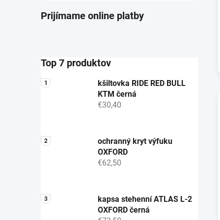
Prijímame online platby
Top 7 produktov
kšiltovka RIDE RED BULL
KTM černá
€30,40
ochranný kryt výfuku
OXFORD
€62,50
kapsa stehenní ATLAS L-2
OXFORD černá