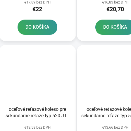
€17,89 bez DPH
€16,83 bez DPH
€22
€20,70
DO KOŠÍKA
DO KOŠÍKA
oceľové reťazové koleso pre
oceľové reťazové kol
sekundárne reťaze typ 520 JT -
sekundárne reťaze typ 
Anglicko 51 zubov
zubov
€13,58 bez DPH
€13,66 bez DPH