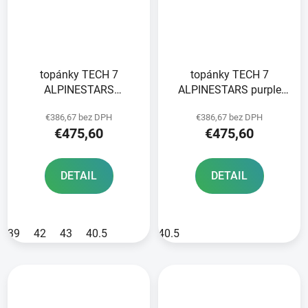
topánky TECH 7
topánky TECH 7
ALPINESTARS
ALPINESTARS purple
pink/black 2025
2025
€386,67 bez DPH
€386,67 bez DPH
€475,60
€475,60
DETAIL
DETAIL
39
42
43
40.5
40.5