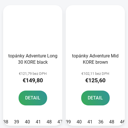
topánky Adventure Long
topánky Adventure Mid
30 KORE black
KORE brown
€121,79 bez DPH
€102,11 bez DPH
€149,80
€125,60
DETAIL
DETAIL
38
39
40
41
48
47
39
40
41
36
48
46