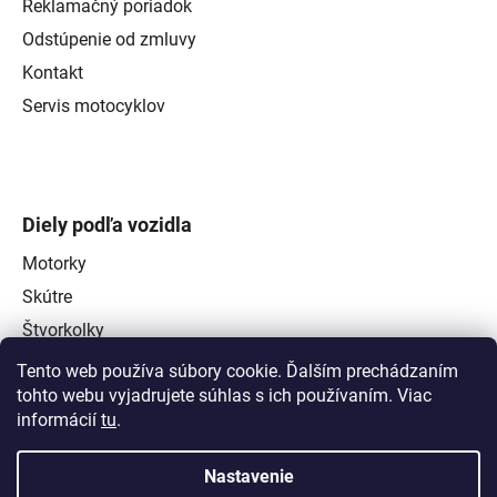
Reklamačný poriadok
Odstúpenie od zmluvy
Kontakt
Servis motocyklov
Diely podľa vozidla
Motorky
Skútre
Štvorkolky
Tento web používa súbory cookie. Ďalším prechádzaním
tohto webu vyjadrujete súhlas s ich používaním. Viac
informácií
tu
.
Nastavenie