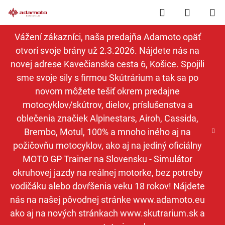
Prejsť
Hľadať
NÁKUP
na
obsah
KOŠÍK
Vážení zákazníci, naša predajňa Adamoto opäť
otvorí svoje brány už 2.3.2026. Nájdete nás na
novej adrese Kavečianska cesta 6, Košice. Spojili
sme svoje sily s firmou Skútrárium a tak sa po
novom môžete tešiť okrem predajne
motocyklov/skútrov, dielov, príslušenstva a
oblečenia značiek Alpinestars, Airoh, Cassida,
Brembo, Motul, 100% a mnoho iného aj na
požičovňu motocyklov, ako aj na jediný oficiálny
MOTO GP Trainer na Slovensku - Simulátor
okruhovej jazdy na reálnej motorke, bez potreby
vodičáku alebo dovŕšenia veku 18 rokov! Nájdete
nás na našej pôvodnej stránke www.adamoto.eu
ako aj na nových stránkach www.skutrarium.sk a