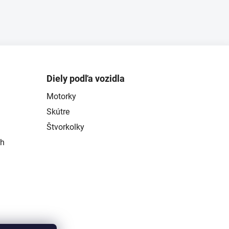
Diely podľa vozidla
Motorky
Skútre
Štvorkolky
ch