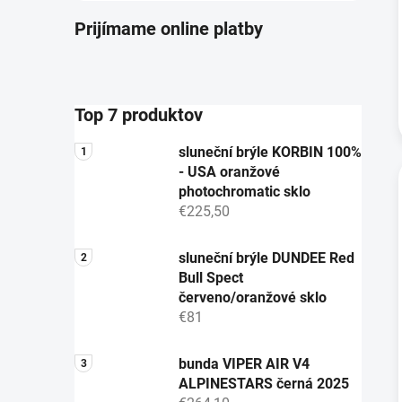
Prijímame online platby
Top 7 produktov
sluneční brýle KORBIN 100%
- USA oranžové
photochromatic sklo
€225,50
sluneční brýle DUNDEE Red
Bull Spect
červeno/oranžové sklo
€81
bunda VIPER AIR V4
ALPINESTARS černá 2025