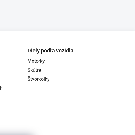
Diely podľa vozidla
Motorky
Skútre
Štvorkolky
ch