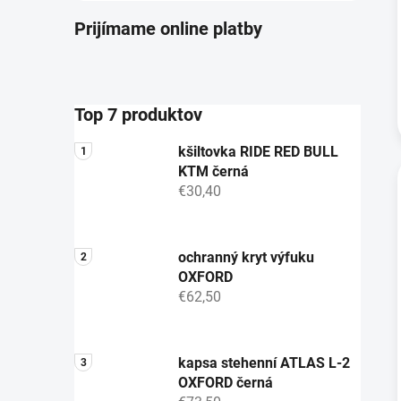
Prijímame online platby
Top 7 produktov
kšiltovka RIDE RED BULL
KTM černá
€30,40
ochranný kryt výfuku
OXFORD
€62,50
kapsa stehenní ATLAS L-2
OXFORD černá