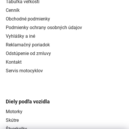
Tabuľka veľkostí
Cenník
Obchodné podmienky
Podmienky ochrany osobných údajov
Vyhlášky a iné
Reklamačný poriadok
Odstúpenie od zmluvy
Kontakt
Servis motocyklov
Diely podľa vozidla
Motorky
Skútre
Štvorkolky