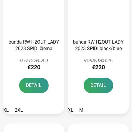
bunda RW H2OUT LADY
bunda RW H2OUT LADY
2023 SPIDI čierna
2023 SPIDI black/blue
€178,86 bez DPH
€178,86 bez DPH
€220
€220
DETAIL
DETAIL
XL
2XL
XL
M