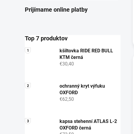
Prijímame online platby
Top 7 produktov
kšiltovka RIDE RED BULL
KTM černá
€30,40
ochranný kryt výfuku
OXFORD
€62,50
kapsa stehenní ATLAS L-2
OXFORD černá