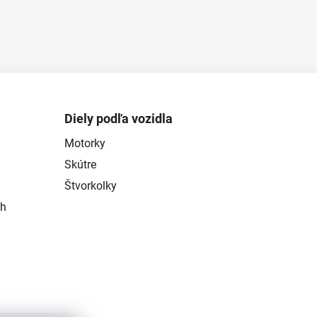
Diely podľa vozidla
Motorky
Skútre
Štvorkolky
ch