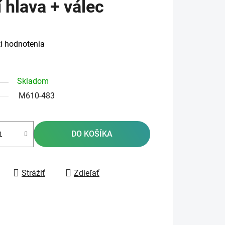
 hlava + válec
i hodnotenia
Skladom
M610-483
DO KOŠÍKA
Strážiť
Zdieľať