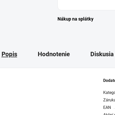
Nákup na splátky
Popis
Hodnotenie
Diskusia
Dodat
Kategó
Záruk
EAN
Akční 