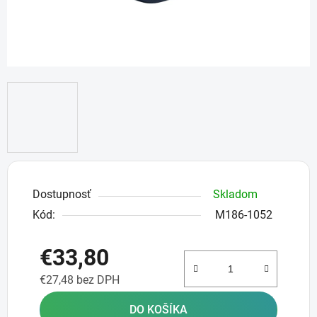
Dostupnosť
Skladom
Kód:
M186-1052
€33,80
€27,48 bez DPH
Jednotková cena:
DO KOŠÍKA