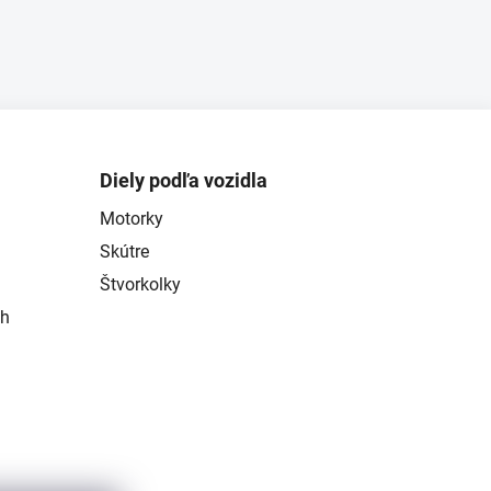
Diely podľa vozidla
Motorky
Skútre
Štvorkolky
ch