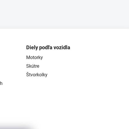
Diely podľa vozidla
Motorky
Skútre
Štvorkolky
ch