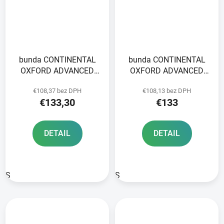
bunda CONTINENTAL
bunda CONTINENTAL
OXFORD ADVANCED
OXFORD ADVANCED
light sand
yellow fluo/black
€108,37 bez DPH
€108,13 bez DPH
€133,30
€133
DETAIL
DETAIL
S
S