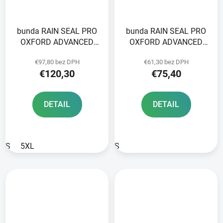
bunda RAIN SEAL PRO
bunda RAIN SEAL PRO
OXFORD ADVANCED
OXFORD ADVANCED
sivá/čierna/žltá fluo
čierna
€97,80 bez DPH
€61,30 bez DPH
€120,30
€75,40
DETAIL
DETAIL
S
5XL
S