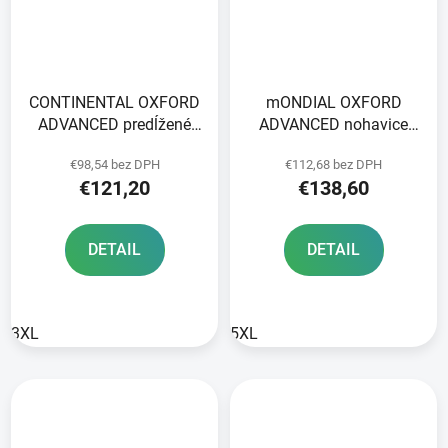
CONTINENTAL OXFORD
mONDIAL OXFORD
ADVANCED predĺžené
ADVANCED nohavice
nohavice čierne
čierne
€98,54 bez DPH
€112,68 bez DPH
€121,20
€138,60
DETAIL
DETAIL
3XL
5XL