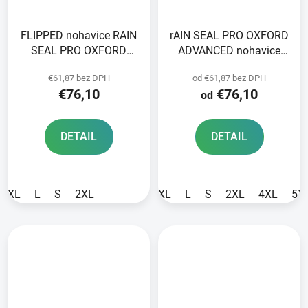
FLIPPED nohavice RAIN
rAIN SEAL PRO OXFORD
SEAL PRO OXFORD
ADVANCED nohavice
ADVANCED black
čierne
€61,87 bez DPH
od €61,87 bez DPH
€76,10
€76,10
od
DETAIL
DETAIL
XL
L
S
2XL
XL
L
S
2XL
4XL
5X