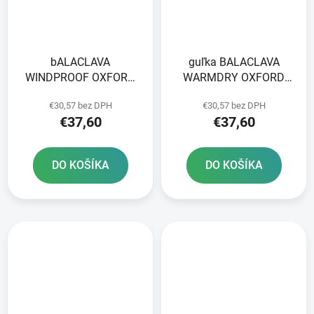
bALACLAVA
guľka BALACLAVA
WINDPROOF OXFORD
WARMDRY OXFORD
ADVANCED kapucňa
ADVANCED
€30,57 bez DPH
€30,57 bez DPH
€37,60
€37,60
DO KOŠÍKA
DO KOŠÍKA