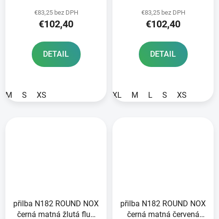
2026
2026
€83,25 bez DPH
€83,25 bez DPH
€102,40
€102,40
DETAIL
DETAIL
M
S
XS
XL
M
L
S
XS
přilba N182 ROUND NOX
přilba N182 ROUND NOX
černá matná žlutá fluo
černá matná červená