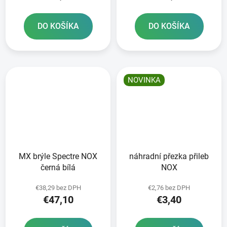
DO KOŠÍKA
DO KOŠÍKA
NOVINKA
MX brýle Spectre NOX
náhradní přezka přileb
černá bílá
NOX
€38,29 bez DPH
€2,76 bez DPH
€47,10
€3,40