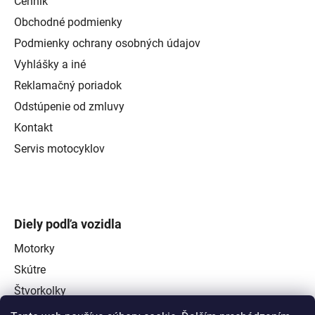
Cenník
Obchodné podmienky
Podmienky ochrany osobných údajov
Vyhlášky a iné
Reklamačný poriadok
Odstúpenie od zmluvy
Kontakt
Servis motocyklov
Diely podľa vozidla
Motorky
Skútre
Štvorkolky