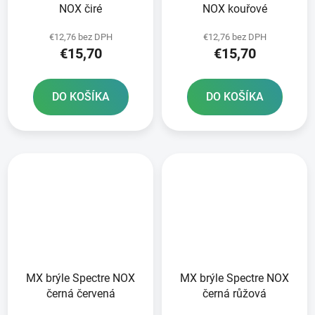
NOX čiré
NOX kouřové
€12,76 bez DPH
€12,76 bez DPH
€15,70
€15,70
DO KOŠÍKA
DO KOŠÍKA
MX brýle Spectre NOX
MX brýle Spectre NOX
černá červená
černá růžová