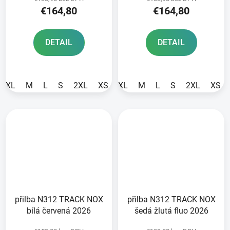
€164,80
€164,80
DETAIL
DETAIL
XL
M
L
S
2XL
XS
XL
M
L
S
2XL
XS
přilba N312 TRACK NOX
přilba N312 TRACK NOX
bílá červená 2026
šedá žlutá fluo 2026