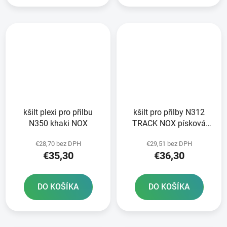
kšilt plexi pro přilbu
kšilt pro přilby N312
N350 khaki NOX
TRACK NOX písková
matná oranžová
€28,70 bez DPH
€29,51 bez DPH
€35,30
€36,30
DO KOŠÍKA
DO KOŠÍKA