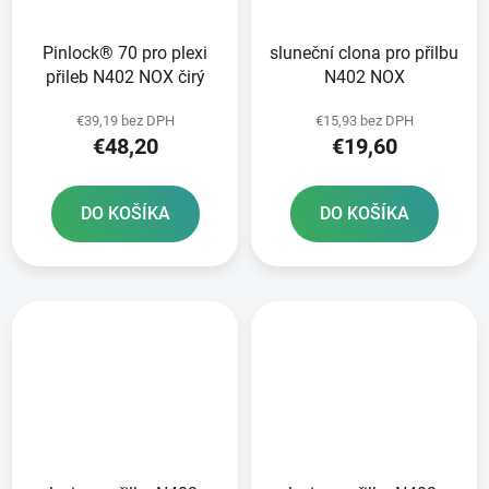
Pinlock® 70 pro plexi
sluneční clona pro přilbu
přileb N402 NOX čirý
N402 NOX
€39,19 bez DPH
€15,93 bez DPH
€48,20
€19,60
DO KOŠÍKA
DO KOŠÍKA