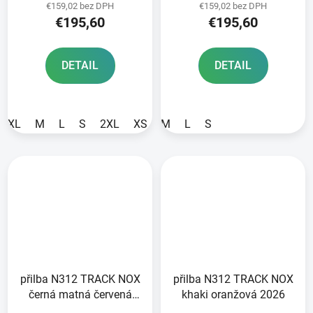
€159,02 bez DPH
€159,02 bez DPH
€195,60
€195,60
DETAIL
DETAIL
XL
M
L
S
2XL
XS
M
L
S
přilba N312 TRACK NOX
přilba N312 TRACK NOX
černá matná červená
khaki oranžová 2026
2026