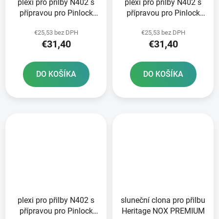
plexi pro přilby N402 s
plexi pro přilby N402 s
přípravou pro Pinlock
přípravou pro Pinlock
NOX iridiové
NOX chromové
€25,53 bez DPH
€25,53 bez DPH
€31,40
€31,40
DO KOŠÍKA
DO KOŠÍKA
plexi pro přilby N402 s
sluneční clona pro přilbu
přípravou pro Pinlock
Heritage NOX PREMIUM