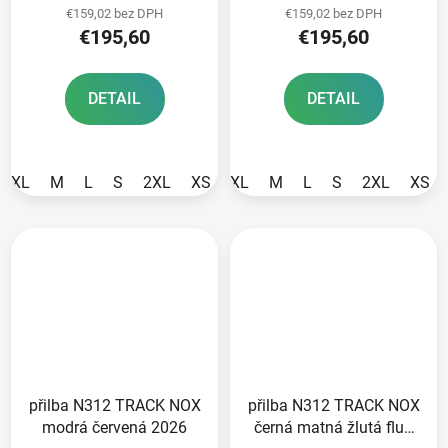
€159,02 bez DPH
€159,02 bez DPH
€195,60
€195,60
DETAIL
DETAIL
XL
M
L
S
2XL
XS
XL
M
L
S
2XL
XS
přilba N312 TRACK NOX
přilba N312 TRACK NOX
modrá červená 2026
černá matná žlutá fluo