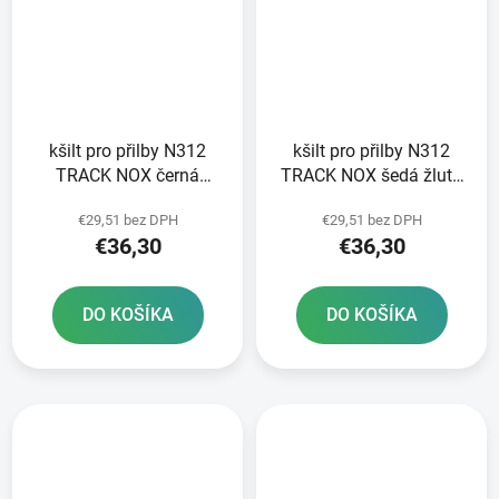
kšilt pro přilby N312
kšilt pro přilby N312
TRACK NOX černá
TRACK NOX šedá žlutá
matná stříbrná
fluo
€29,51 bez DPH
€29,51 bez DPH
€36,30
€36,30
DO KOŠÍKA
DO KOŠÍKA