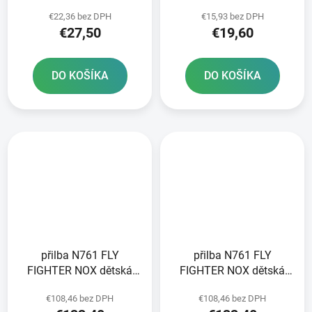
NOX čiré
€22,36 bez DPH
€15,93 bez DPH
€27,50
€19,60
DO KOŠÍKA
DO KOŠÍKA
přilba N761 FLY
přilba N761 FLY
FIGHTER NOX dětská
FIGHTER NOX dětská
stříbrná více bar 2026
khaki více bar 2026
€108,46 bez DPH
€108,46 bez DPH