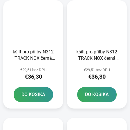
kšilt pro přilby N312
kšilt pro přilby N312
TRACK NOX černá
TRACK NOX černá
matná červená
matná žlutá fluo
€29,51 bez DPH
€29,51 bez DPH
€36,30
€36,30
DO KOŠÍKA
DO KOŠÍKA