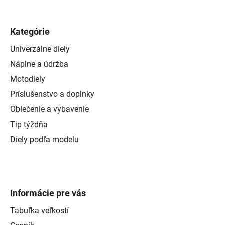
Kategórie
Univerzálne diely
Náplne a údržba
Motodiely
Príslušenstvo a doplnky
Oblečenie a vybavenie
Tip týždňa
Diely podľa modelu
Informácie pre vás
Tabuľka veľkostí