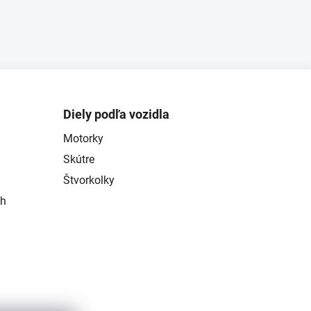
Diely podľa vozidla
Motorky
Skútre
Štvorkolky
ch