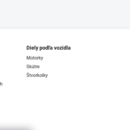
Diely podľa vozidla
Motorky
Skútre
Štvorkolky
ch