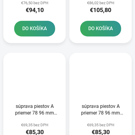
€76,50 bez DPH
€86,02 bez DPH
PISTON
PISTON
€94,10
€105,80
DO KOŠÍKA
DO KOŠÍKA
súprava piestov A
súprava piestov A
priemer 78 96 mm
priemer 78 96 mm
Honda METEOR PISTON
Honda METEOR PISTON
€69,35 bez DPH
€69,35 bez DPH
€85,30
€85,30