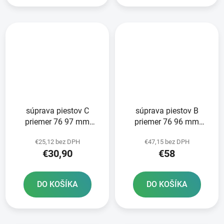
súprava piestov C
súprava piestov B
priemer 76 97 mm
priemer 76 96 mm
Yamaha METEOR
Yamaha METEOR
€25,12 bez DPH
€47,15 bez DPH
PISTON
PISTON
€30,90
€58
DO KOŠÍKA
DO KOŠÍKA