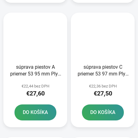
súprava piestov A
súprava piestov C
priemer 53 95 mm Plyn
priemer 53 97 mm Plyn
Plyn METEOR PISTON
Plyn METEOR PISTON
€22,44 bez DPH
€22,36 bez DPH
€27,60
€27,50
DO KOŠÍKA
DO KOŠÍKA