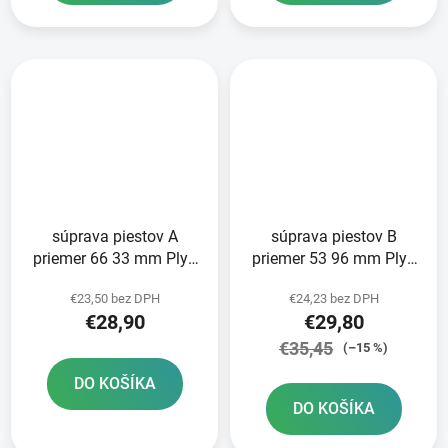
súprava piestov A
súprava piestov B
priemer 66 33 mm Plyn
priemer 53 96 mm Plyn
METEOR PISTON
Plyn METEOR PISTON
€23,50 bez DPH
€24,23 bez DPH
€28,90
€29,80
€35,45
(–15 %)
DO KOŠÍKA
DO KOŠÍKA