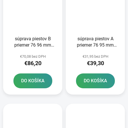
súprava piestov B
súprava piestov A
priemer 76 96 mm
priemer 76 95 mm
Suzuki METEOR PISTON
Suzuki METEOR PISTON
€70,08 bez DPH
€31,95 bez DPH
€86,20
€39,30
DO KOŠÍKA
DO KOŠÍKA