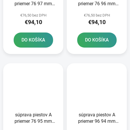
priemer 76 97 mm
priemer 76 96 mm
Yamaha METEOR
Yamaha METEOR
€76,50 bez DPH
€76,50 bez DPH
PISTON
PISTON
€94,10
€94,10
DO KOŠÍKA
DO KOŠÍKA
súprava piestov A
súprava piestov A
priemer 76 95 mm
priemer 96 94 mm
Yamaha METEOR
Yamaha METEOR