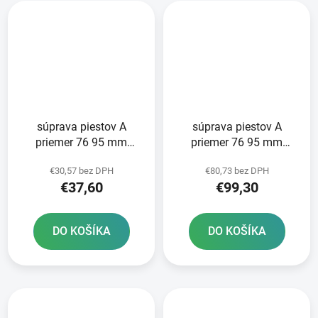
súprava piestov A
súprava piestov A
priemer 76 95 mm
priemer 76 95 mm
Yamaha METEOR
Suzuki METEOR PISTON
€30,57 bez DPH
€80,73 bez DPH
PISTON
€37,60
€99,30
DO KOŠÍKA
DO KOŠÍKA