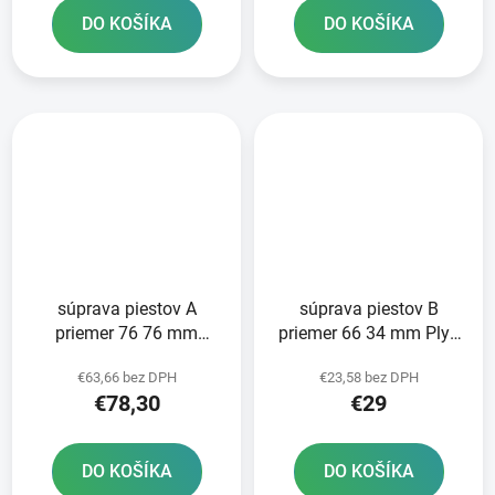
DO KOŠÍKA
DO KOŠÍKA
súprava piestov A
súprava piestov B
priemer 76 76 mm
priemer 66 34 mm Plyn
Honda METEOR PISTON
Plyn METEOR PISTON
€63,66 bez DPH
€23,58 bez DPH
€78,30
€29
DO KOŠÍKA
DO KOŠÍKA