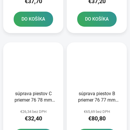
€37,70
€37,20
DO KOŠÍKA
DO KOŠÍKA
súprava piestov C
súprava piestov B
priemer 76 78 mm
priemer 76 77 mm
Honda METEOR PISTON
Honda METEOR PISTON
€26,34 bez DPH
€65,69 bez DPH
€32,40
€80,80