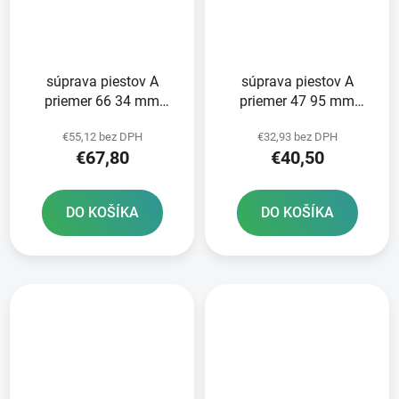
súprava piestov A
súprava piestov A
priemer 66 34 mm
priemer 47 95 mm
Suzuki METEOR PISTON
Suzuki METEOR PISTON
€55,12 bez DPH
€32,93 bez DPH
€67,80
€40,50
DO KOŠÍKA
DO KOŠÍKA