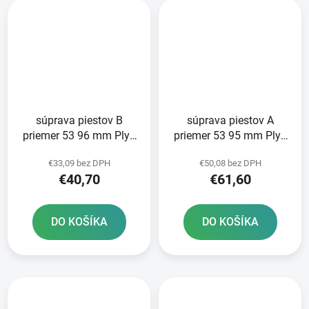
súprava piestov B
súprava piestov A
priemer 53 96 mm Plyn
priemer 53 95 mm Plyn
Plyn METEOR PISTON
Plyn METEOR PISTON
€33,09 bez DPH
€50,08 bez DPH
€40,70
€61,60
DO KOŠÍKA
DO KOŠÍKA