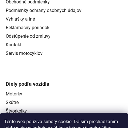
Obchodné podmienky
Podmienky ochrany osobných údajov
Vyhlášky a iné
Reklamačný poriadok
Odstúpenie od zmluvy
Kontakt
Servis motocyklov
Diely podľa vozidla
Motorky
Skútre
Štvorkolky
Tento web používa súbory cookie. Ďalším prechádzaním
tohto webu vyjadrujete súhlas s ich používaním. Viac