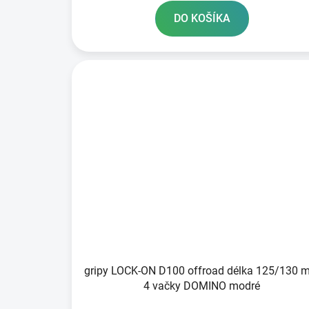
DO KOŠÍKA
gripy LOCK-ON D100 offroad délka 125/130 
4 vačky DOMINO modré