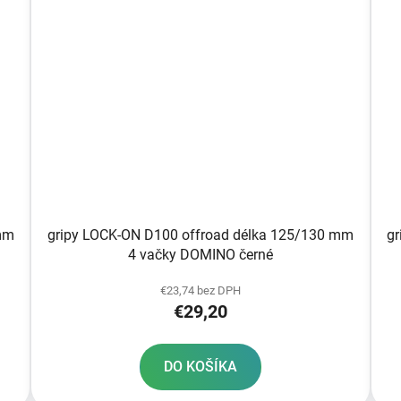
mm
gripy LOCK-ON D100 offroad délka 125/130 mm
g
4 vačky DOMINO černé
€23,74 bez DPH
€29,20
DO KOŠÍKA