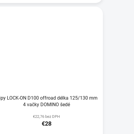
ripy LOCK-ON D100 offroad délka 125/130 mm
4 vačky DOMINO šedé
€22,76 bez DPH
€28