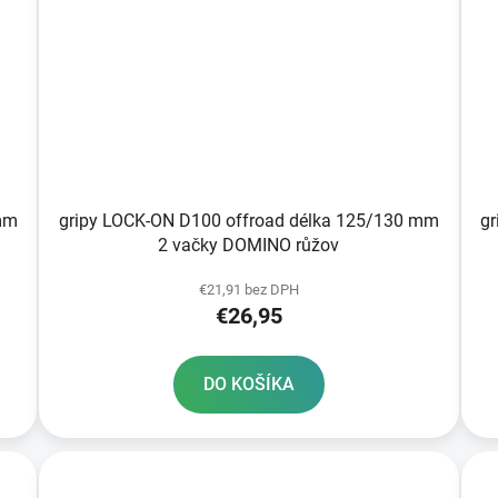
mm
gripy LOCK-ON D100 offroad délka 125/130 mm
g
2 vačky DOMINO růžov
€21,91 bez DPH
€26,95
DO KOŠÍKA