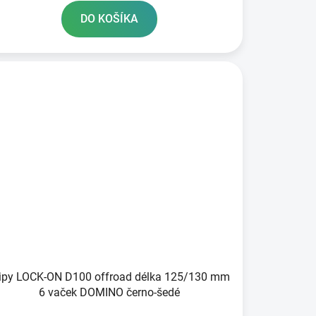
DO KOŠÍKA
ripy LOCK-ON D100 offroad délka 125/130 mm
6 vaček DOMINO černo-šedé