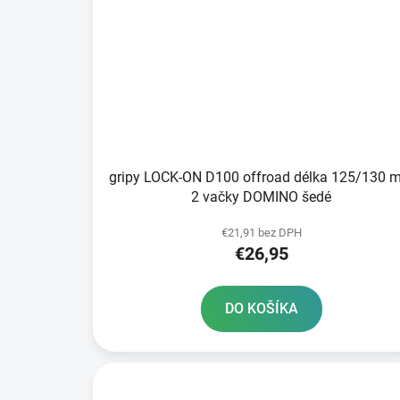
gripy LOCK-ON D100 offroad délka 125/130 
2 vačky DOMINO šedé
€21,91 bez DPH
€26,95
DO KOŠÍKA