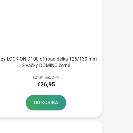
ripy LOCK-ON D100 offroad délka 125/130 mm
2 vačky DOMINO černé
€21,91 bez DPH
€26,95
DO KOŠÍKA