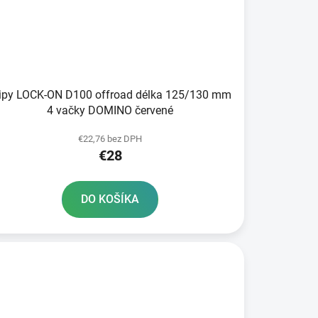
ripy LOCK-ON D100 offroad délka 125/130 mm
4 vačky DOMINO červené
€22,76 bez DPH
€28
DO KOŠÍKA