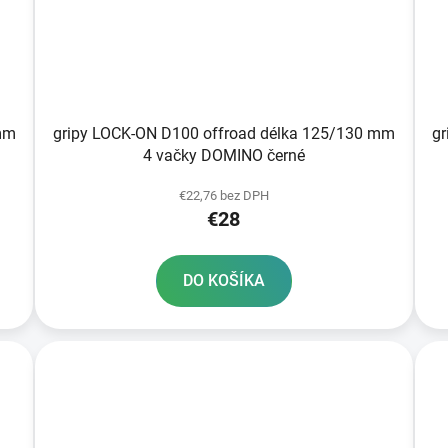
mm
gripy LOCK-ON D100 offroad délka 125/130 mm
g
4 vačky DOMINO černé
€22,76 bez DPH
€28
DO KOŠÍKA