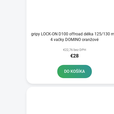
gripy LOCK-ON D100 offroad délka 125/130 
4 vačky DOMINO oranžové
€22,76 bez DPH
€28
DO KOŠÍKA