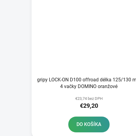
gripy LOCK-ON D100 offroad délka 125/130 
4 vačky DOMINO oranžové
€23,74 bez DPH
€29,20
DO KOŠÍKA