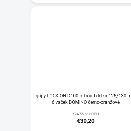
gripy LOCK-ON D100 offroad délka 125/130 
6 vaček DOMINO černo-oranžové
€24,55 bez DPH
€30,20