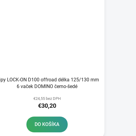
ripy LOCK-ON D100 offroad délka 125/130 mm
6 vaček DOMINO černo-šedé
€24,55 bez DPH
€30,20
DO KOŠÍKA