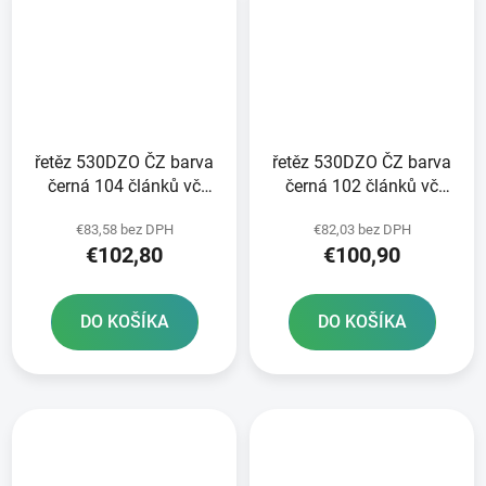
řetěz 530DZO ČZ barva
řetěz 530DZO ČZ barva
černá 104 článků vč
černá 102 článků vč
nýtovací spojky RIVET
nýtovací spojky RIVET
€83,58 bez DPH
€82,03 bez DPH
€102,80
€100,90
DO KOŠÍKA
DO KOŠÍKA