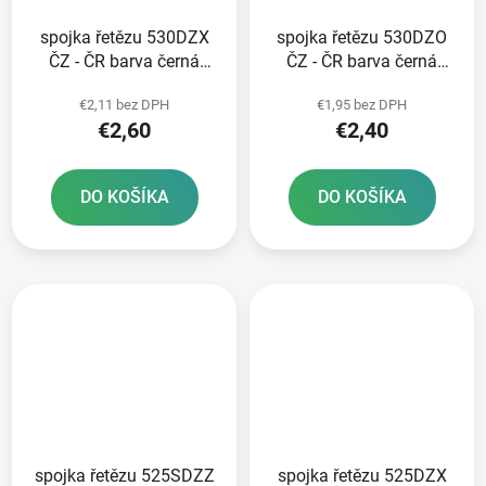
spojka řetězu 530DZX
spojka řetězu 530DZO
ČZ - ČR barva černá
ČZ - ČR barva černá
nýtovací typ RIVET
nýtovací typ RIVET
€2,11 bez DPH
€1,95 bez DPH
€2,60
€2,40
DO KOŠÍKA
DO KOŠÍKA
spojka řetězu 525SDZZ
spojka řetězu 525DZX