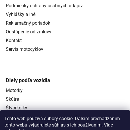
Podmienky ochrany osobných údajov
Vyhlášky a iné
Reklamačný poriadok
Odstúpenie od zmluvy
Kontakt
Servis motocyklov
Diely podľa vozidla
Motorky
Skútre
Štvorkolky
Tento web používa súbory cookie. Ďalším prechádzaním
tohto webu vyjadrujete súhlas s ich používaním. Viac