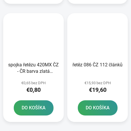
spojka řetězu 420MX ČZ
řetěz 086 ČZ 112 článků
- ČR barva zlatá
rozpojovací typ CLIP
€0,65 bez DPH
€15,93 bez DPH
€0,80
€19,60
DO KOŠÍKA
DO KOŠÍKA