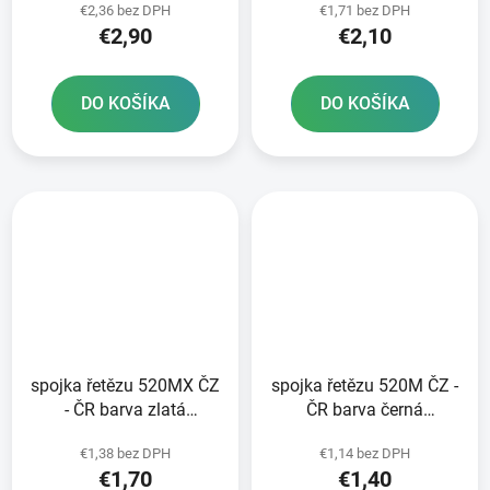
€2,36 bez DPH
€1,71 bez DPH
€2,90
€2,10
DO KOŠÍKA
DO KOŠÍKA
spojka řetězu 520MX ČZ
spojka řetězu 520M ČZ -
- ČR barva zlatá
ČR barva černá
rozpojovací typ CLIP
rozpojovací typ CLIP
€1,38 bez DPH
€1,14 bez DPH
€1,70
€1,40