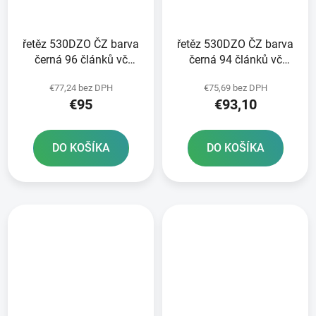
řetěz 530DZO ČZ barva
řetěz 530DZO ČZ barva
černá 96 článků vč
černá 94 článků vč
nýtovací spojky RIVET
nýtovací spojky RIVET
€77,24 bez DPH
€75,69 bez DPH
€95
€93,10
DO KOŠÍKA
DO KOŠÍKA