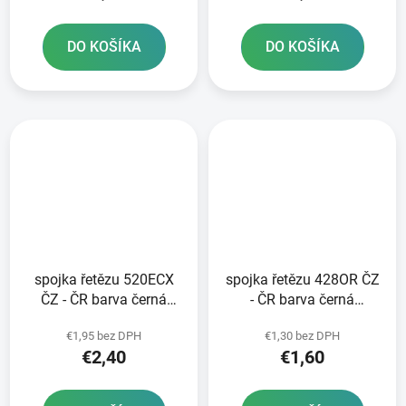
DO KOŠÍKA
DO KOŠÍKA
spojka řetězu 520ECX
spojka řetězu 428OR ČZ
ČZ - ČR barva černá
- ČR barva černá
nýtovací typ RIVET
rozpojovací typ CLIP
€1,95 bez DPH
€1,30 bez DPH
€2,40
€1,60