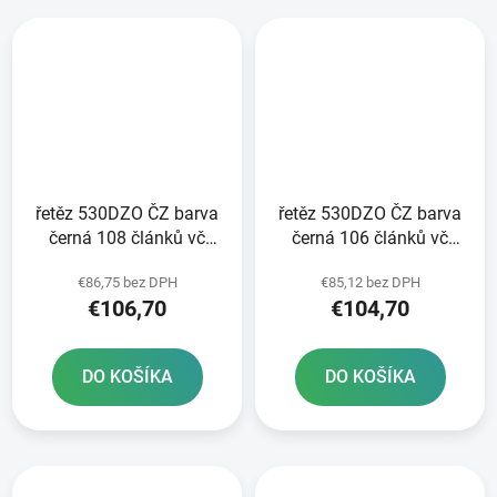
řetěz 530DZO ČZ barva
řetěz 530DZO ČZ barva
černá 108 článků vč
černá 106 článků vč
nýtovací spojky RIVET
nýtovací spojky RIVET
€86,75 bez DPH
€85,12 bez DPH
€106,70
€104,70
DO KOŠÍKA
DO KOŠÍKA