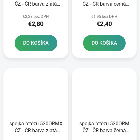
ČZ - ČR barva zlatá
ČZ - ČR barva černá
nýtovací typ RIVET
nýtovací typ RIVET
€2,28 bez DPH
€1,95 bez DPH
€2,80
€2,40
DO KOŠÍKA
DO KOŠÍKA
spojka řetězu 520ORMX
spojka řetězu 520ORM
ČZ - ČR barva zlatá
ČZ - ČR barva černá
rozpojovací typ CLIP
rozpojovací typ CLIP