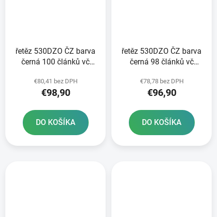
řetěz 530DZO ČZ barva
řetěz 530DZO ČZ barva
černá 100 článků vč
černá 98 článků vč
nýtovací spojky RIVET
nýtovací spojky RIVET
€80,41 bez DPH
€78,78 bez DPH
€98,90
€96,90
DO KOŠÍKA
DO KOŠÍKA