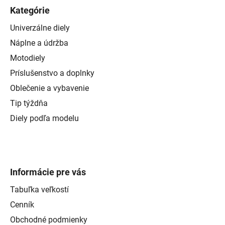
Kategórie
Univerzálne diely
Náplne a údržba
Motodiely
Príslušenstvo a doplnky
Oblečenie a vybavenie
Tip týždňa
Diely podľa modelu
Informácie pre vás
Tabuľka veľkostí
Cenník
Obchodné podmienky