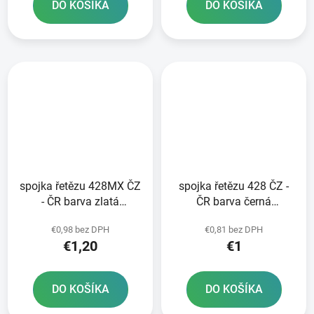
DO KOŠÍKA
DO KOŠÍKA
spojka řetězu 428MX ČZ
spojka řetězu 428 ČZ -
- ČR barva zlatá
ČR barva černá
rozpojovací typ CLIP
rozpojovací typ CLIP
€0,98 bez DPH
€0,81 bez DPH
€1,20
€1
DO KOŠÍKA
DO KOŠÍKA