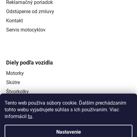
Reklamačný poriadok
Odstúpenie od zmluvy
Kontakt
Servis motocyklov
Diely podľa vozidla
Motorky
Skútre
Štvorkolky
Tento web používa súbory cookie. Ďalším prechádzaním
tohto webu vyjadrujete súhlas s ich používaním. Viac
informácií
tu
.
Nastavenie