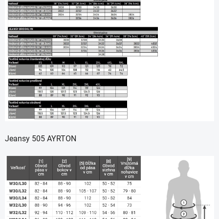
Jeansy 505 AYRTON